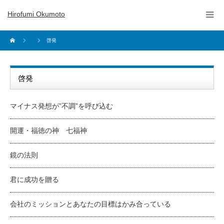
Hirofumi Okumoto
啓発
啓発
マイナス発想が”不調”を呼び込む
開運・福徳の神 七福神
鏡の法則
君に成功を贈る
会社のミッションとあなたの目標はかみ合っている